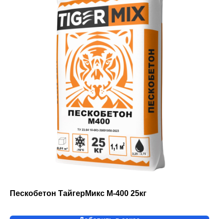
Пескобетон ТайгерМикс М-400 25кг