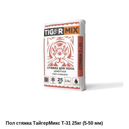
Пол стяжка ТайгерМикс Т-31 25кг (5-50 мм)