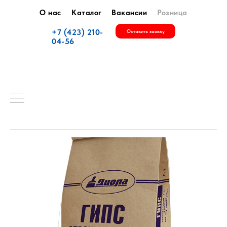
О нас
Каталог
Вакансии
Розница
+7 (423) 210-
Оставить заявку
04-56