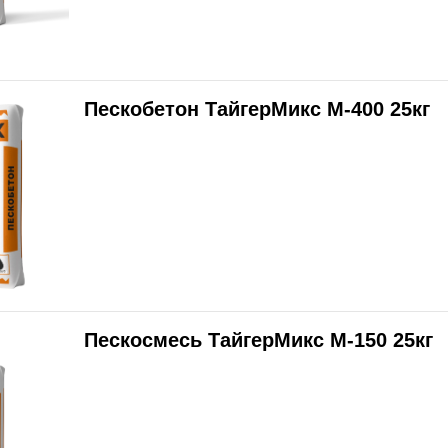
Пескобетон ТайгерМикс М-400 25кг
Пескосмесь ТайгерМикс М-150 25кг