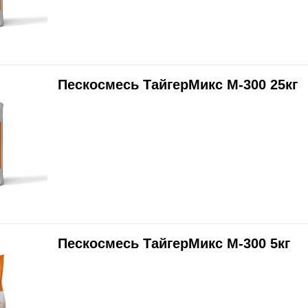
Пескосмесь ТайгерМикс М-300 25кг
Пескосмесь ТайгерМикс М-300 5кг