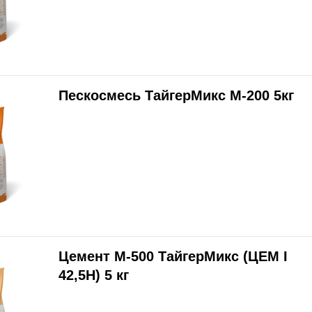
Пескосмесь ТайгерМикс М-200 5кг
Цемент М-500 ТайгерМикс (ЦЕМ I
42,5Н) 5 кг