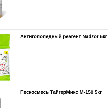
Антигололедный реагент Nadzor 5кг
Пескосмесь ТайгерМикс М-150 5кг