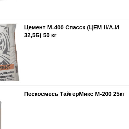
Цемент М-400 Спасск (ЦЕМ II/A-И
32,5Б) 50 кг
Пескосмесь ТайгерМикс М-200 25кг