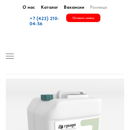
О нас
Каталог
Вакансии
Розница
+7 (423) 210-
Оставить заявку
04-56