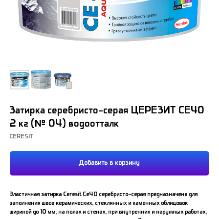
Затирка серебристо-серая ЦЕРЕЗИТ СЕ40
2 кг (№ 04) водоотталк
CERESIT
Добавить в корзину
Эластичная затирка Ceresit Ce40 серебристо-серая предназначена для
заполнения швов керамических, стеклянных и каменных облицовок
шириной до 10 мм, на полах и стенах, при внутренних и наружных работах,