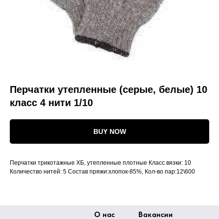
Перчатки утепленные (серые, белые) 10
класс 4 нити 1/10
BUY NOW
Перчатки трикотажные ХБ, утепленные плотные Класс вязки: 10
Количество нитей: 5 Состав пряжи:хлопок-85%, Кол-во пар:12\600
О нас
Вакансии