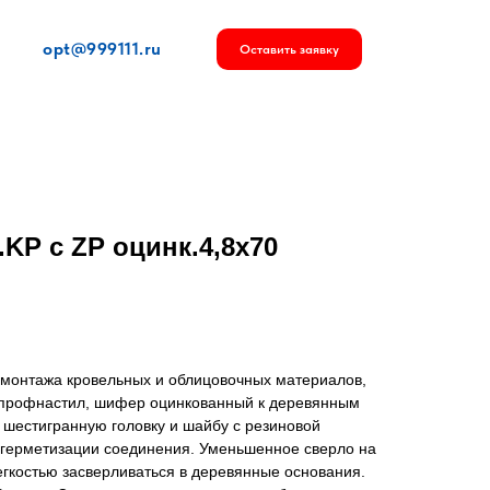
opt@999111.ru
Оставить заявку
KP с ZP оцинк.4,8х70
 монтажа кровельных и облицовочных материалов,
 профнастил, шифер оцинкованный к деревянным
шестигранную головку и шайбу с резиновой
герметизации соединения. Уменьшенное сверло на
егкостью засверливаться в деревянные основания.