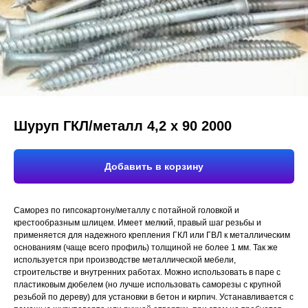
Шуруп ГКЛ/металл 4,2 х 90 2000
Добавить в корзину
Саморез по гипсокартону/металлу с потайной головкой и
крестообразным шлицем. Имеет мелкий, правый шаг резьбы и
применяется для надежного крепления ГКЛ или ГВЛ к металлическим
основаниям (чаще всего профиль) толщиной не более 1 мм. Так же
используется при производстве металлической мебели,
строительстве и внутренних работах. Можно использовать в паре с
пластиковым дюбелем (но лучше использовать саморезы с крупной
резьбой по дереву) для установки в бетон и кирпич. Устанавливается с