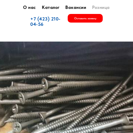
О нас
Каталог
Вакансии
Розница
+7 (423) 210-
Оставить заявку
04-56