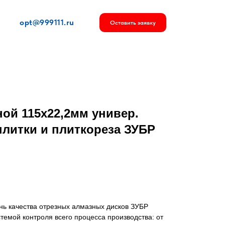
opt@999111.ru
Оставить заявку
ой 115х22,2мм универ.
плитки и плиткореза ЗУБР
нь качества отрезных алмазных дисков ЗУБР
темой контроля всего процесса производства: от