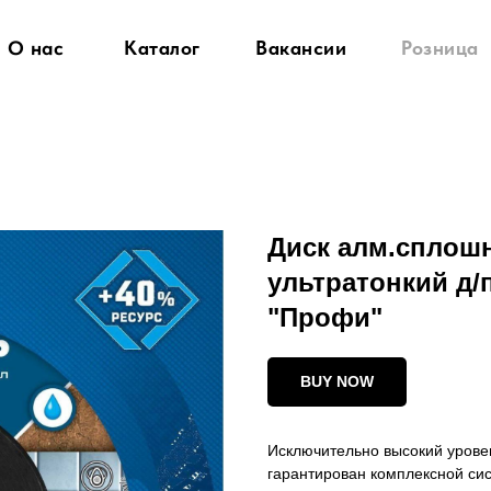
О нас
Каталог
Вакансии
Розница
Диск алм.сплошн
ультратонкий д/
"Профи"
BUY NOW
Исключительно высокий урове
гарантирован комплексной сис