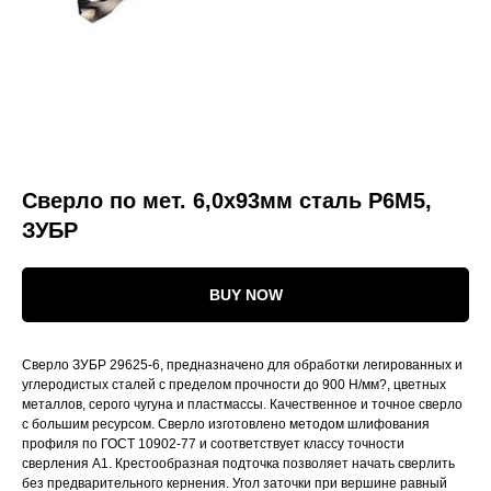
Сверло по мет. 6,0х93мм сталь Р6М5,
ЗУБР
BUY NOW
Сверло ЗУБР 29625-6, предназначено для обработки легированных и
углеродистых сталей с пределом прочности до 900 Н/мм?, цветных
металлов, серого чугуна и пластмассы. Качественное и точное сверло
с большим ресурсом. Сверло изготовлено методом шлифования
профиля по ГОСТ 10902-77 и соответствует классу точности
сверления А1. Крестообразная подточка позволяет начать сверлить
без предварительного кернения. Угол заточки при вершине равный