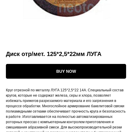
Диск отр/мет. 125*2,5*22мм ЛУГА
BUY NOW
Круг отрезной по металлу ЛУГА 125*2,5*22 14А. Специальный состав
кругов, которые не содержат железа, серы и хлора, позволяет
избежать прижегов разрезаемого материала и его загрязнения в
процессе обработки. Многослойное армирование бакелитовой связки
полиамидными сетками обеспечивает прочность круга и безопасность
в работе. Изготавливается на полностью автоматизированных
роторных прессах с компьютерным контролем приготовления и
смешивания абразивной смеси. Для высокопроизводительной резки