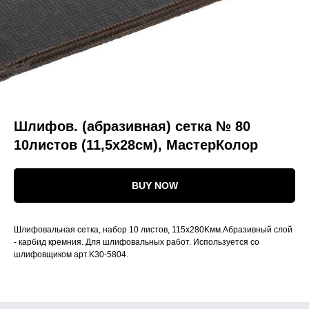
Шлифов. (абразивная) сетка № 80
10листов (11,5х28см), МастерКолор
BUY NOW
Шлифовальная сетка, набор 10 листов, 115x280Kмм.Абразивный слой
- карбид кремния. Для шлифовальных работ. Используется со
шлифовщиком арт.K30-5804.