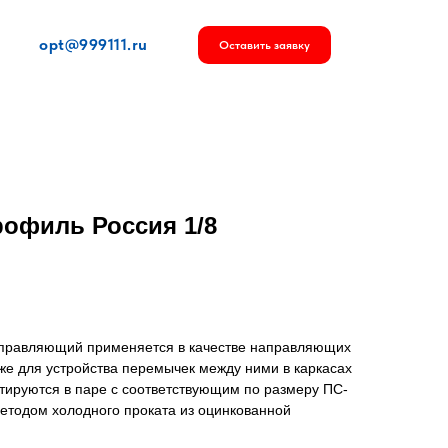
opt@999111.ru
Оставить заявку
профиль Россия 1/8
аправляющий применяется в качестве направляющих
же для устройства перемычек между ними в каркасах
тируются в паре с соответствующим по размеру ПС-
тодом холодного проката из оцинкованной