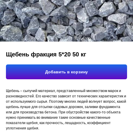
Щебень фракция 5*20 50 кг
Добавить в корзину
Щебень – сыпучий материал, представленный множеством марок и
разновидностей. Его качество зависит от технических характеристик и
от используемого сырья. Поэтому многих людей волнует вопрос, какой
щебень лучше для отсыпки садовых дорожек, заливки фундамента
или для производства бетона. При обустройстве какого-то объекта
нужно принимать во внимание такие основные качественные
показатели щебня, как прочность, лещадность, коэффициент
уплотнения щебня.