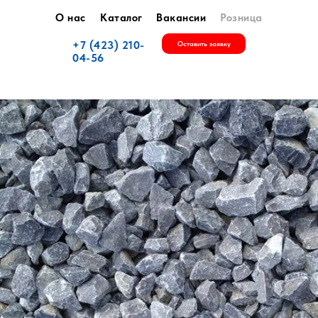
О нас
Каталог
Вакансии
Розница
+7 (423) 210-
Оставить заявку
04-56