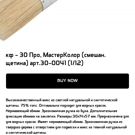
кф - 30 Про, МастерКолор (смешан.
щетина) арт.30-0041 (1/12)
BUY NOW
Высококачественный микс из светлой натуральной и синтетической
щетины. 75% топс. Оптимально подходит для водных красок.
Нержавеющий обжим. Эргономичная ручка из бука. Дополнительная
фиксация обжима на заклепки. Размеры:30х14х57 мм. Предназначена для
для водных красок. Имеет нержавеющий обжим. Эргономичная ручка из
твердого дерева с отверстием для подвески и микс из темной натуральной
и синтетической щетины