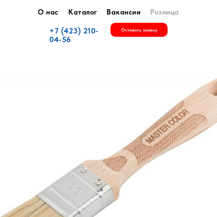
О нас
Каталог
Вакансии
Розница
+7 (423) 210-
Оставить заявку
04-56