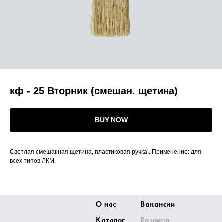
кф - 25 Вторник (смешан. щетина)
BUY NOW
Светлая смешанная щетина, пластиковая ручка.. Применение: для
всех типов ЛКМ.
О нас
Вакансии
Каталог
Розница