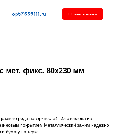
opt@999111.ru
Оставить заявку
с мет. фикс. 80х230 мм
разного рода поверхностей. Изготовлена из
резиновым покрытием Металлический зажим надежно
ли бумагу на терке