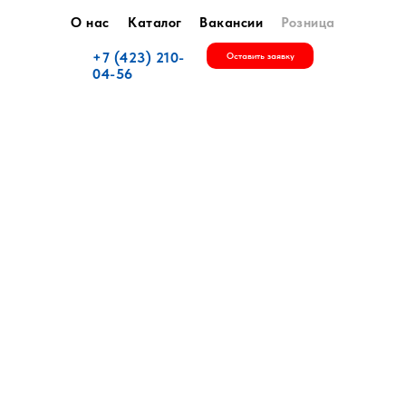
О нас
Каталог
Вакансии
Розница
+7 (423) 210-
Оставить заявку
04-56