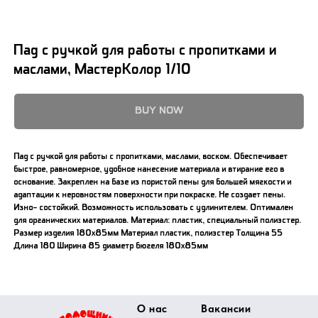
Пад с ручкой для работы с пропитками и
маслами, МастерКолор 1/10
BUY NOW
Пад с ручкой для работы с пропитками, маслами, воском. Обеспечивает
быстрое, равномерное, удобное нанесение материала и втирание его в
основание. Закреплен на базе из пористой пены для большей мягкости и
адаптации к неровностям поверхности при покраске. Не создает пены.
Изно- состойкий. Возможность использовать с удлинителем. Оптимален
для органических материалов. Материал: пластик, специальный полиэстер.
Размер изделия 180х85мм Материал пластик, полиэстер Толщина 55
Длина 180 Ширина 85 диаметр бюгеля 180х85мм
О нас
Вакансии