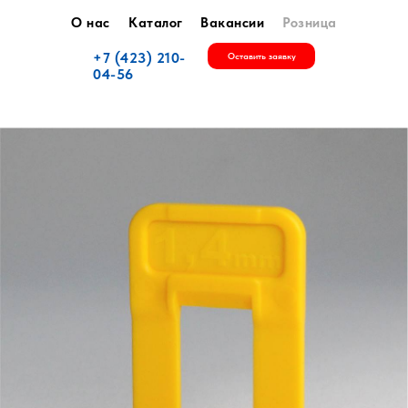
О нас
Каталог
Вакансии
Розница
+7 (423) 210-
Оставить заявку
04-56