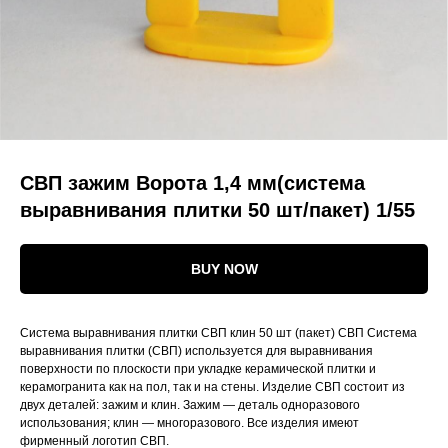
СВП зажим Ворота 1,4 мм(система
выравнивания плитки 50 шт/пакет) 1/55
BUY NOW
Система выравнивания плитки СВП клин 50 шт (пакет) СВП Система
выравнивания плитки (СВП) используется для выравнивания
поверхности по плоскости при укладке керамической плитки и
керамогранита как на пол, так и на стены. Изделие СВП состоит из
двух деталей: зажим и клин. Зажим — деталь одноразового
использования; клин — многоразового. Все изделия имеют
фирменный логотип СВП.