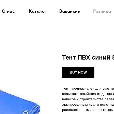
О нас
Каталог
Вакансии
Розница
Тент ПВХ синий 5 
BUY NOW
Тент предназначен для укрыти
сельского хозяйства от дождя
навесов и строительства палат
армированным краям полотн
расположенными через кажды