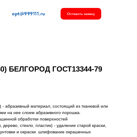
opt@999111.ru
Оставить заявку
40) БЕЛГОРОД ГОСТ13344-79
) - абразивный материал, состоящий из тканевой или
ми на нее слоем абразивного порошка.
ашинной обработки поверхностей
дерево, стекло, пластик) - удаление старой краски,
рунтовки и окраски. шлифование окрашенных