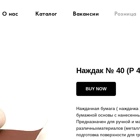
О нас
Каталог
Вакансии
Розница
Наждак № 40 (Р 
BUY NOW
Наждачная бумага ( наждачка 
бумажной основы с нанесенны
Предназначен для ручной и м
различныхматериалов (металл, 
подготовка поверхности для г