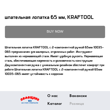
шпательная лопатка 65 мм, KRAFTOOL
BUY NOW
Шпательная лопатка KRAFTOOL с 2-компонентной ручкой 65мм 10035-
065 предназначен для малярных, отделочных работ. Инструмент
выполнен из нержавеющей стали. Имеет удобную рукоять. Нержавеющая
сталь, обеспечивающая надежность и долговечность конструкции
Двухкомпонентная ручка с уникальным дизайном обеспечит комфорт при
работе Шпательная лопатка KRAFTOOL с 2-компонентной ручкой 65мм
10035-065 имеет устойчивость к коррозии
О нас
Вакансии
Каталог
Розница