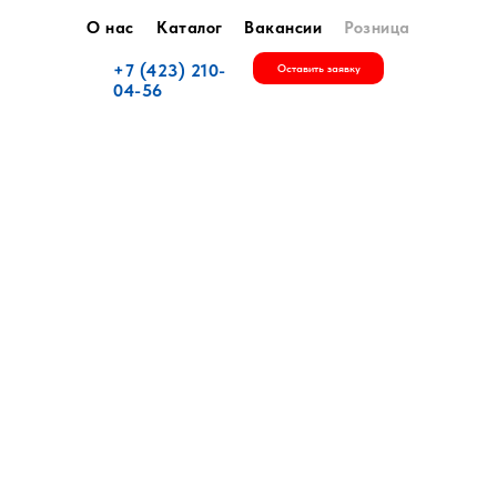
О нас
Каталог
Вакансии
Розница
+7 (423) 210-
Оставить заявку
04-56