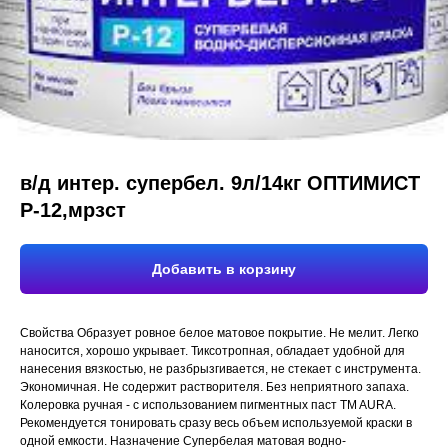
в/д интер. супербел. 9л/14кг ОПТИМИСТ
Р-12,мрзст
Добавить в корзину
Свойства Образует ровное белое матовое покрытие. Не мелит. Легко
наносится, хорошо укрывает. Тиксотропная, обладает удобной для
нанесения вязкостью, не разбрызгивается, не стекает с инструмента.
Экономичная. Не содержит растворителя. Без неприятного запаха.
Колеровка ручная - с использованием пигментных паст TM AURA.
Рекомендуется тонировать сразу весь объем используемой краски в
одной емкости. Назначение Супербелая матовая водно-