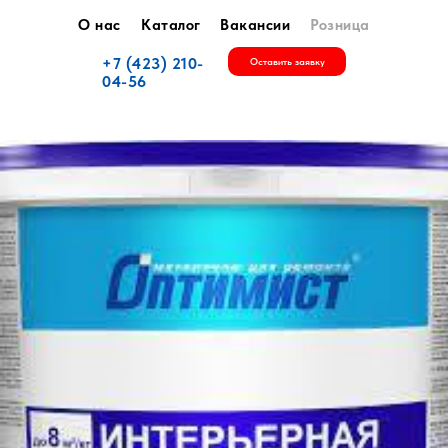
О нас
Каталог
Вакансии
Розница
+7 (423) 210-
Оставить заявку
04-56