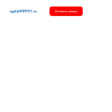
opt@999111.ru
Оставить заявку