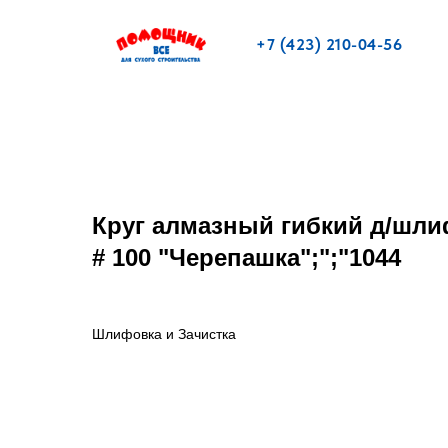
+7 (423) 210-04-56
Круг алмазный гибкий д/шли
# 100 "Черепашка";";"1044
Шлифовка и Зачистка