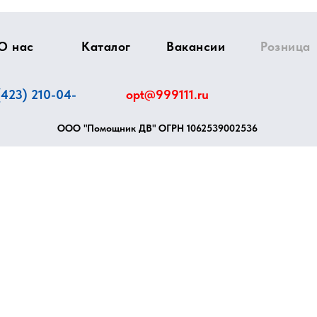
О нас
Каталог
Вакансии
Розница
(423) 210-04-
opt@999111.ru
ООО "Помощник ДВ" ОГРН
1062539002536