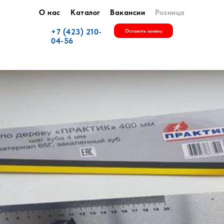
О нас
Каталог
Вакансии
Розница
+7 (423) 210-
Оставить заявку
04-56