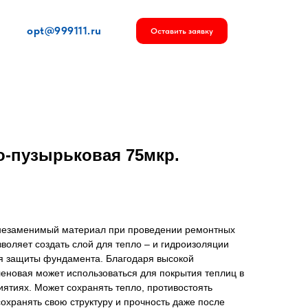
opt@999111.ru
Оставить заявку
о-пузырьковая 75мкр.
о незаменимый материал при проведении ремонтных
зволяет создать слой для тепло – и гидроизоляции
ля защиты фундамента. Благодаря высокой
еновая может использоваться для покрытия теплиц в
ятиях. Может сохранять тепло, противостоять
охранять свою структуру и прочность даже после