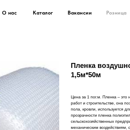
О нас
Каталог
Вакансии
Розница
Пленка воздушн
1,5м*50м
Цена за 1 пог.м. Пленка – эт
работ и строительстве, она по
пола, кровли, используется д
прозрачности пленка полиэтил
сельскохозяйственных предпри
механическим воздействиям, с