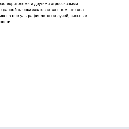
 растворителями и другими агрессивными
 данной пленки заключается в том, что она
вию на нее ультрафиолетовых лучей, сильным
ности.