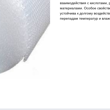
взаимодействия с кислотами,
материалами. Особое свойство
устойчива к долгому воздейст
перепадам температур и влаж