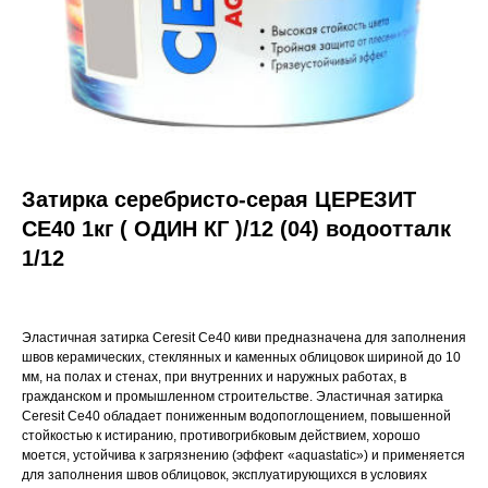
Затирка серебристо-серая ЦЕРЕЗИТ
СЕ40 1кг ( ОДИН КГ )/12 (04) водоотталк
1/12
Эластичная затирка Ceresit Ce40 киви предназначена для заполнения
швов керамических, стеклянных и каменных облицовок шириной до 10
мм, на полах и стенах, при внутренних и наружных работах, в
гражданском и промышленном строительстве. Эластичная затирка
Ceresit Ce40 обладает пониженным водопоглощением, повышенной
стойкостью к истиранию, противогрибковым действием, хорошо
моется, устойчива к загрязнению (эффект «aquastatic») и применяется
для заполнения швов облицовок, эксплуатирующихся в условиях