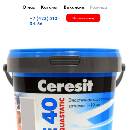
О нас
Каталог
Вакансии
Розница
+7 (423) 210-
Оставить заявку
04-56