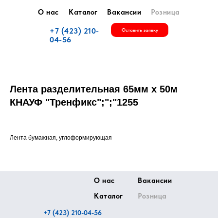
О нас
Каталог
Вакансии
Розница
+7 (423) 210-
Оставить заявку
04-56
Лента разделительная 65мм х 50м
КНАУФ "Тренфикс";";"1255
Лента бумажная, углоформирующая
О нас
Вакансии
Каталог
Розница
+7 (423) 210-04-56