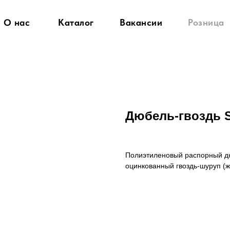
О нас
Каталог
Вакансии
Розница
Дюбель-гвоздь S
Полиэтиленовый распорный дю
оцинкованный гвоздь-шуруп (ж