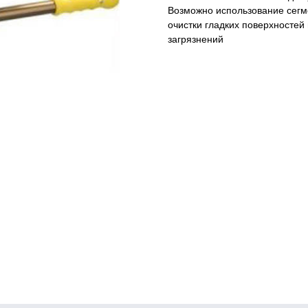
Возможно использование сегм
очистки гладких поверхностей 
загрязнений