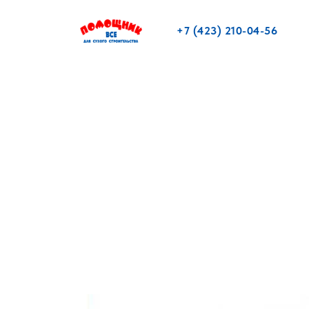
+7 (423) 210-04-56