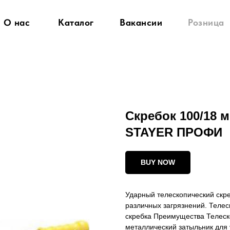
О нас
Каталог
Вакансии
Розница
Скребок 100/18 м
STAYER ПРОФИ
BUY NOW
Ударный телескопический скре
различных загрязнений. Телес
скребка Преимущества Телеск
металлический затыльник для