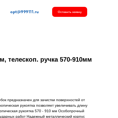
opt@999111.ru
Оставить заявку
м, телескоп. ручка 570-910мм
бок предназначен для зачистки поверхностей от
копическая рукоятка позволяет увеличивать длину
опическая рукоятка 570 - 910 мм Особопрочный
 ударных работ Надежный металлический корпус