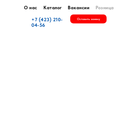
О нас
Каталог
Вакансии
Розница
+7 (423) 210-
Оставить заявку
04-56