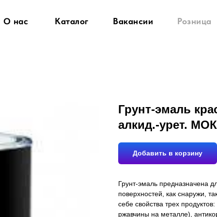
О нас
Каталог
Вакансии
Розница
Грунт-эмаль кра
алкид.-урет. МО
Добавить в корзину
Грунт-эмаль предназначена д
поверхностей, как снаружи, та
себе свойства трех продуктов
ржавчины на металле), антико