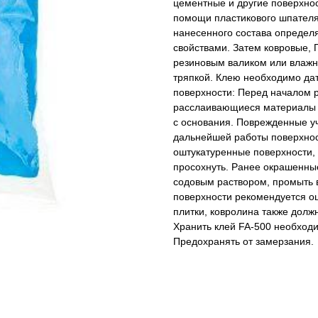
цементные и другие поверхно
помощи пластикового шпателя
нанесенного состава определя
свойствами. Затем ковровые,
резиновым валиком или влажн
тряпкой. Клею необходимо дат
поверхности: Перед началом р
расслаивающиеся материалы 
с основания. Поврежденные у
дальнейшей работы поверхнос
оштукатуренные поверхности, 
просохнуть. Ранее окрашенны
содовым раствором, промыть в
поверхности рекомендуется о
плитки, ковролина также долж
Хранить клей FA-500 необходи
Предохранять от замерзания.