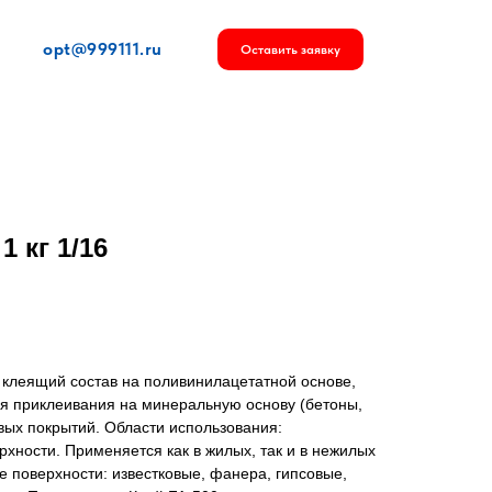
opt@999111.ru
Оставить заявку
1 кг 1/16
клеящий состав на поливинилацетатной основе,
я приклеивания на минеральную основу (бетоны,
вых покрытий. Области использования:
хности. Применяется как в жилых, так и в нежилых
поверхности: известковые, фанера, гипсовые,