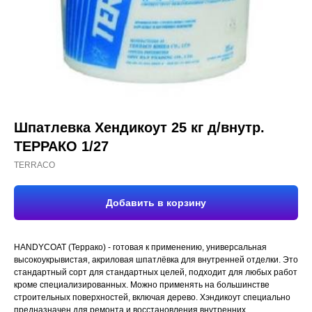
Шпатлевка Хендикоут 25 кг д/внутр.
ТЕРРАКО 1/27
TERRACO
Добавить в корзину
HANDYCOAT (Террако) - готовая к применению, универсальная
высокоукрывистая, акриловая шпатлёвка для внутренней отделки. Это
стандартный сорт для стандартных целей, подходит для любых работ
кроме специализированных. Можно применять на большинстве
строительных поверхностей, включая дерево. Хэндикоут специально
предназначен для ремонта и восстановления внутренних