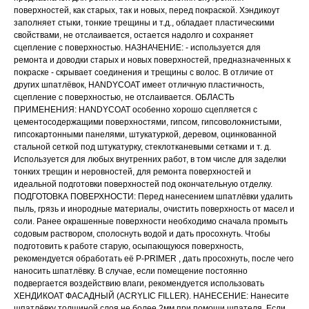
поверхностей, как старых, так и новых, перед покраской. Хэндикоут
заполняет стыки, тонкие трещины и т.д., обладает пластическими
свойствами, не отслаивается, остается надолго и сохраняет
сцепление с поверхностью. НАЗНАЧЕНИЕ: - используется для
ремонта и доводки старых и новых поверхностей, предназначенных к
покраске - скрывает соединения и трещины с волос. В отличие от
других шпатлёвок, HANDYCOAT имеет отличную пластичность,
сцепление с поверхностью, не отслаивается. ОБЛАСТЬ
ПРИМЕНЕНИЯ: HANDYCOAT особенно хорошо сцепляется с
цементосодержащими поверхностями, гипсом, гипсоволокнистыми,
гипсокартонными панелями, штукатуркой, деревом, оцинкованной
стальной сеткой под штукатурку, стеклотканевыми сетками и т. д.
Используется для любых внутренних работ, в том числе для заделки
тонких трещин и неровностей, для ремонта поверхностей и
идеальной подготовки поверхностей под окончательную отделку.
ПОДГОТОВКА ПОВЕРХНОСТИ: Перед нанесением шпатлёвки удалить
пыль, грязь и инородные материалы, очистить поверхность от масел и
соли. Ранее окрашенные поверхности необходимо сначала промыть
содовым раствором, сполоснуть водой и дать просохнуть. Чтобы
подготовить к работе старую, осыпающуюся поверхность,
рекомендуется обработать её P-PRIMER , дать просохнуть, после чего
наносить шпатлёвку. В случае, если помещение постоянно
подвергается воздействию влаги, рекомендуется использовать
ХЕНДИКОАТ ФАСАДНЫЙ (ACRYLIC FILLER). НАНЕСЕНИЕ: Нанесите
шпатлёвку толщиной слоя не более 2мм при помощи шпателя. Если