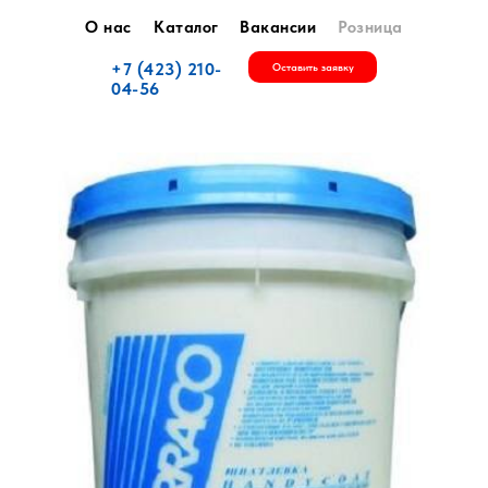
О нас
Каталог
Вакансии
Розница
+7 (423) 210-
Оставить заявку
04-56