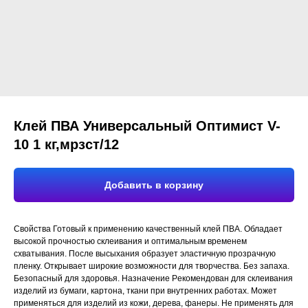
Клей ПВА Универсальный Оптимист V-
10 1 кг,мрзст/12
Добавить в корзину
Свойства Готовый к применению качественный клей ПВА. Обладает
высокой прочностью склеивания и оптимальным временем
схватывания. После высыхания образует эластичную прозрачную
пленку. Открывает широкие возможности для творчества. Без запаха.
Безопасный для здоровья. Назначение Pекомендован для склеивания
изделий из бумаги, картона, ткани при внутренних работах. Может
применяться для изделий из кожи, дерева, фанеры. Не применять для