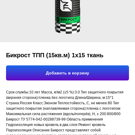
Бикрост ТПП (15кв.м) 1х15 ткань
Добавить в корзину
Срок службы:10 лет Масса, кг/м2 (±5 %):3.0 Тип защитного покрытия
(верхняя сторона):пленка без логотипа Длина/Ширина, м:15*1
Страна:Россия Класс:Эконом Теплостойкость, С, не менее:80 Тип
защитного покрытия (наплавляемая сторона):пленка с логотипом
Максимальная сила растяжения (вдоль/поперёк), Н, ± 200:800/800
Бикрост ТУ 5774-042-00288739-99 Область применения
Гидроизоляция новых кровель в два слоя Ремонт кровель
Пароизоляция Описание Бикрост представляет собой