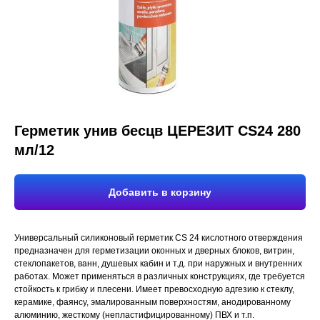
Герметик унив бесцв ЦЕРЕЗИТ CS24 280
мл/12
Добавить в корзину
Универсальный силиконовый герметик CS 24 кислотного отверждения
предназначен для герметизации оконных и дверных блоков, витрин,
стеклопакетов, ванн, душевых кабин и т.д. при наружных и внутренних
работах. Может применяться в различных конструкциях, где требуется
стойкость к грибку и плесени. Имеет превосходную адгезию к стеклу,
керамике, фаянсу, эмалированным поверхностям, анодированному
алюминию, жесткому (непластифицированному) ПВХ и т.п.