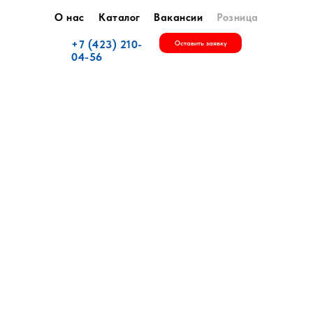
О нас
Каталог
Вакансии
Розница
+7 (423) 210-
Оставить заявку
04-56