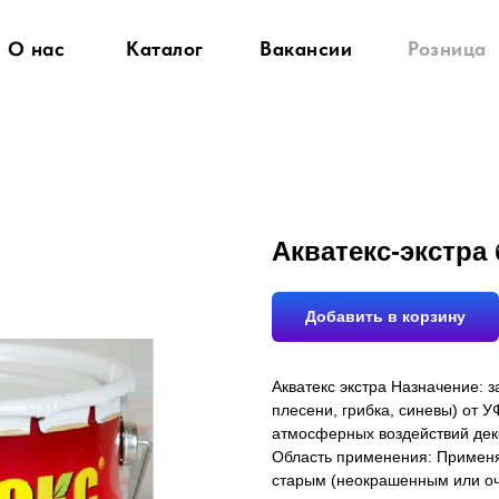
О нас
Каталог
Вакансии
Розница
Акватекс-экстра
Добавить в корзину
Акватекс экстра Назначение: 
плесени, грибка, синевы) от 
атмосферных воздействий дек
Область применения: Применя
старым (неокрашенным или о