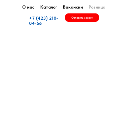
О нас
Каталог
Вакансии
Розница
+7 (423) 210-
Оставить заявку
04-56