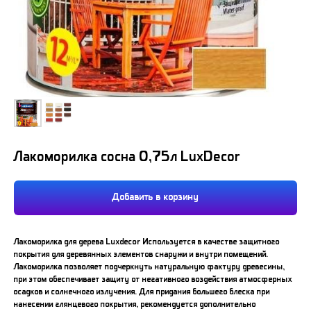
Лакоморилка сосна 0,75л LuxDecor
Добавить в корзину
Лакоморилка для дерева Luxdecor Используется в качестве защитного
покрытия для деревянных элементов снаружи и внутри помещений.
Лакоморилка позволяет подчеркнуть натуральную фактуру древесины,
при этом обеспечивает защиту от негативного воздействия атмосферных
осадков и солнечного излучения. Для придания большего блеска при
нанесении глянцевого покрытия, рекомендуется дополнительно