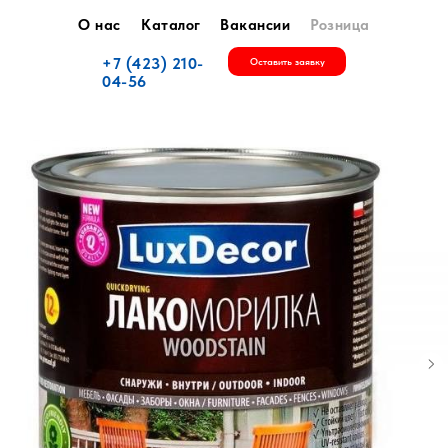
О нас
Каталог
Вакансии
Розница
+7 (423) 210-
Оставить заявку
04-56