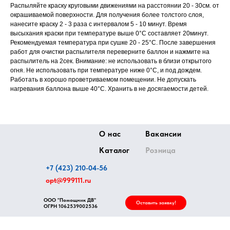
Распыляйте краску круговыми движениями на расстоянии 20 - 30см. от
окрашиваемой поверхности. Для получения более толстого слоя,
нанесите краску 2 - 3 раза с интервалом 5 - 10 минут. Время
высыхания краски при температуре выше 0°С составляет 20минут.
Рекомендуемая температура при сушке 20 - 25°С. После завершения
работ для очистки распылителя переверните баллон и нажмите на
распылитель на 2сек. Внимание: не использовать в близи открытого
огня. Не использовать при температуре ниже 0°С, и под дождем.
Работать в хорошо проветриваемом помещении. Не допускать
нагревания баллона выше 40°С. Хранить в не досягаемости детей.
О нас
Вакансии
Каталог
Розница
+7 (423) 210-04-56
opt@999111.ru
ООО "Помощник ДВ"
Оставить заявку!
ОГРН
1062539002536