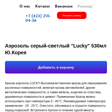
О нас
Каталог
Вакансии
Розница
+7 (423) 210-
Оставить заявку
04-56
Аэрозоль серый-светлый "Lucky" 530мл
Ю.Корея
Добавить в корзину
Краска-аэрозоль LUCKY Высококачественная краска для окрашивания
различных поверхностей, включая кузова автомобилей, другие
металлические поверхности, а также мебель, изделия из пластика,
деревянные поверхности и цемент. Применение Краску можно
использовать при температуре 0 - 40°С. Рекомендуемая температура
применения - 20 - 25°С. Очистите, обезжирьте и осушите поверхность
перед покраской. Встряхните баллон в течение одной минуты.